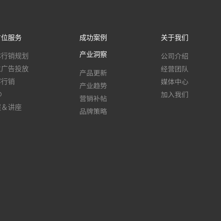
方位服务
成功案例
关于我们
产业洞察
公司介绍
体行销规划
经营团队
位广告投放
产品更新
媒体中心
容行销
产业趋势
加入我们
O
营销补帖
程＆讲座
品牌策略