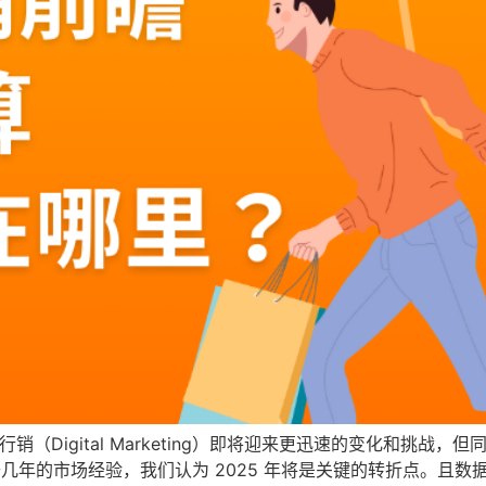
销（Digital Marketing）即将迎来更迅速的变化和挑战
a 过去几年的市场经验，我们认为 2025 年将是关键的转折点。且数据