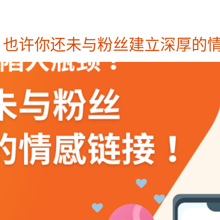
n
全方位服务
成功案例
产业洞察
？也许你还未与粉丝建立深厚的