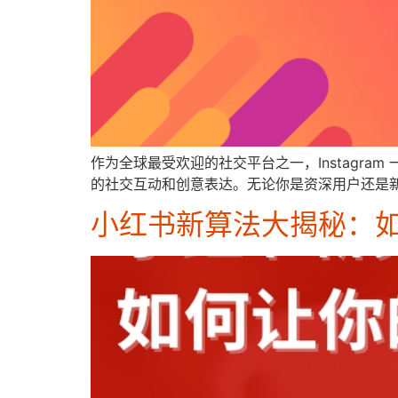
作为全球最受欢迎的社交平台之一，Instagra
的社交互动和创意表达。无论你是资深用户还是
小红书新算法大揭秘：