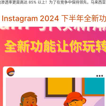
路的渗透率更是高达 85% 以上！为了在竞争中保持领先，马来
流：Instagram 2024 下半