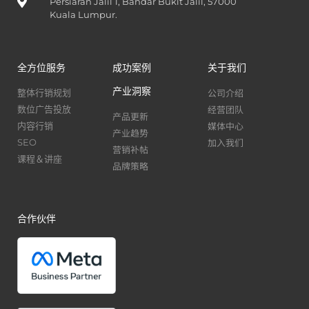
Persiaran Jalil 1, Bandar Bukit Jalil, 57000
Kuala Lumpur.
全方位服务
成功案例
关于我们
产业洞察
公司介绍
整体行销规划
经营团队
数位广告投放
产品更新
媒体中心
内容行销
产业趋势
加入我们
SEO
营销补帖
课程＆讲座
品牌策略
合作伙伴