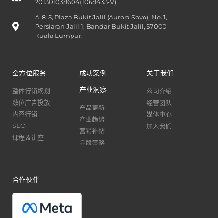
201301038604(1068433-V)
A-8-5, Plaza Bukit Jalil (Aurora Sovo), No. 1,
Persiaran Jalil 1, Bandar Bukit Jalil, 57000
Kuala Lumpur.
全方位服务
成功案例
关于我们
产业洞察
公司介绍
整体行销规划
经营团队
数位广告投放
产品更新
媒体中心
内容行销
产业趋势
加入我们
SEO
营销补帖
课程＆讲座
品牌策略
合作伙伴