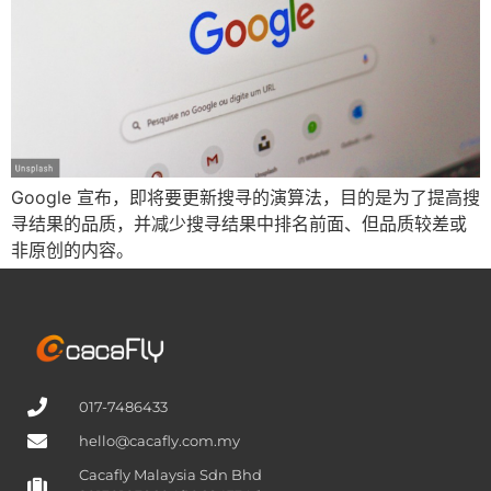
Google 宣布，即将要更新搜寻的演算法，目的是为了提高搜
寻结果的品质，并减少搜寻结果中排名前面、但品质较差或
非原创的内容。
017-7486433
hello@cacafly.com.my
Cacafly Malaysia Sdn Bhd