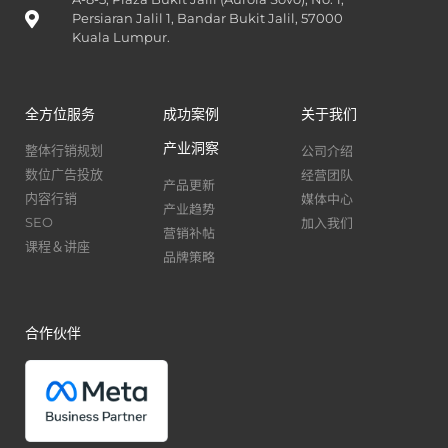
Persiaran Jalil 1, Bandar Bukit Jalil, 57000
Kuala Lumpur.
全方位服务
成功案例
关于我们
产业洞察
公司介绍
整体行销规划
经营团队
数位广告投放
产品更新
媒体中心
内容行销
产业趋势
加入我们
SEO
营销补帖
课程＆讲座
品牌策略
合作伙伴