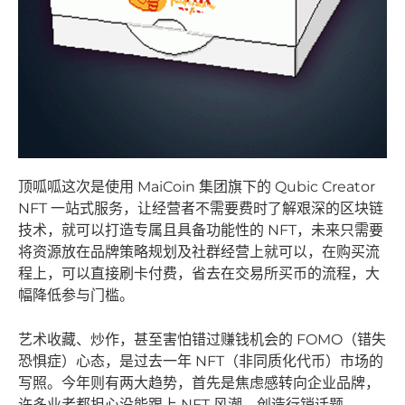
顶呱呱这次是使用 MaiCoin 集团旗下的 Qubic Creator
NFT 一站式服务，让经营者不需要费时了解艰深的区块链
技术，就可以打造专属且具备功能性的 NFT，未来只需要
将资源放在品牌策略规划及社群经营上就可以，在购买流
程上，可以直接刷卡付费，省去在交易所买币的流程，大
幅降低参与门槛。
艺术收藏、炒作，甚至害怕错过赚钱机会的 FOMO（错失
恐惧症）心态，是过去一年 NFT（非同质化代币）市场的
写照。今年则有两大趋势，首先是焦虑感转向企业品牌，
许多业者都担心没能跟上 NFT 风潮，创造行销话题。