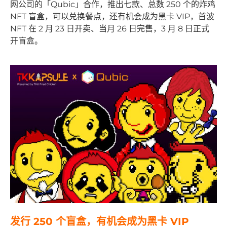
网公司的「Qubic」合作，推出七款、总数 250 个的炸鸡
NFT 盲盒，可以兑换餐点，还有机会成为黑卡 VIP，首波
NFT 在 2 月 23 日开卖、当月 26 日完售，3 月 8 日正式
开盲盒。
发行 250 个盲盒，有机会成为黑卡 VIP