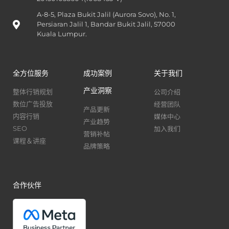
A-8-5, Plaza Bukit Jalil (Aurora Sovo), No. 1,
Persiaran Jalil 1, Bandar Bukit Jalil, 57000
Kuala Lumpur.
全方位服务
成功案例
关于我们
产业洞察
公司介绍
整体行销规划
经营团队
数位广告投放
产品更新
媒体中心
内容行销
产业趋势
加入我们
SEO
营销补帖
课程＆讲座
品牌策略
合作伙伴