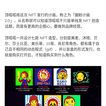
顶呱呱将这次 NFT 发行的计画，称之为「圈粉计画
2.0」，从名称就可以知道顶呱呱不只是单纯发 NFT 创造
话题，而是有更高的企图心，要做到品牌经营。
顶呱呱一共设计七款 NFT 造型，分别是美麦、沐晓、贝
尔、莎士比亚、美乐蒂、川哥、肯尼等角色，都有属于自
己且不相同的动态程式（gif），并以盲盒的形式发行，也
就是购买打开后，才知道购买到什么角色。