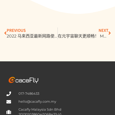
PREVIOUS
NEXT
2022 马来西亚最新网路使用报告！8 大数据亮点一次看
在元宇宙聊天更顺畅！ Meta 将推 AI 语音翻译工具，让任何语言都能通
017-7486433
hello@cacafly.com.my
Cacafly Malaysia Sdn Bhd
201301038604(1068433-V)