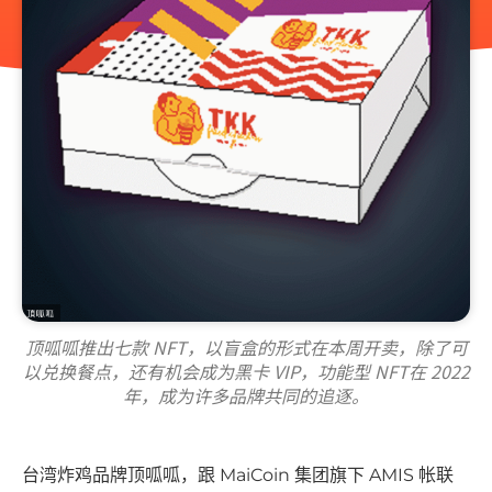
顶呱呱推出七款 NFT，以盲盒的形式在本周开卖，除了可
以兑换餐点，还有机会成为黑卡 VIP，功能型 NFT在 2022
年，成为许多品牌共同的追逐。
台湾炸鸡品牌顶呱呱，跟 MaiCoin 集团旗下 AMIS 帐联