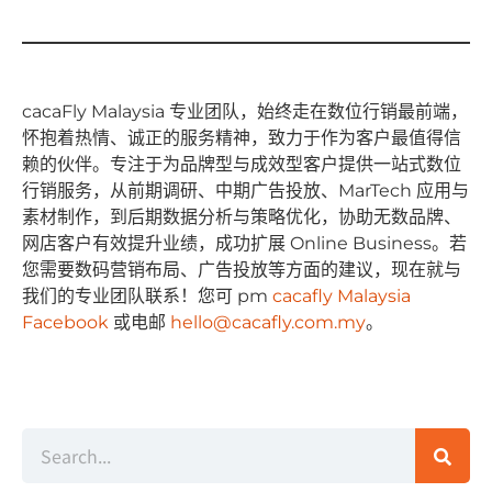
cacaFly Malaysia 专业团队，始终⾛在数位⾏销最前端，
怀抱着热情、诚正的服务精神，致⼒于作为客户最值得信
赖的伙伴。专注于为品牌型与成效型客户提供⼀站式数位
⾏销服务，从前期调研、中期⼴告投放、MarTech 应⽤与
素材制作，到后期数据分析与策略优化，协助⽆数品牌、
⽹店客户有效提升业绩，成功扩展 Online Business。若
您需要数码营销布局、⼴告投放等⽅⾯的建议，现在就与
我们的专业团队联系！您可 pm
cacafly Malaysia
Facebook
或电邮
hello@cacafly.com.my
。