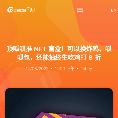
EN
顶呱呱推 NFT 盲盒！可以换炸鸡、呱
呱包，还能抽终生吃鸡打 8 折
14/03/2022
12:00 下午
Tobey