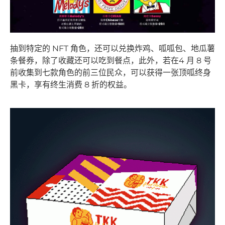
抽到特定的 NFT 角色，还可以兑换炸鸡、呱呱包、地瓜薯
条餐券，除了收藏还可以吃到餐点，此外，若在4 月 8 号
前收集到七款角色的前三位民众，可以获得一张顶呱终身
黑卡，享有终生消费 8 折的权益。