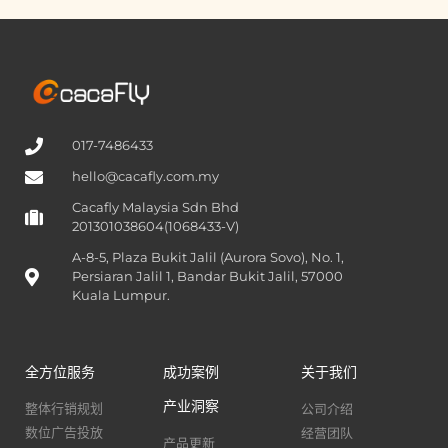
017-7486433
hello@cacafly.com.my
Cacafly Malaysia Sdn Bhd
201301038604(1068433-V)
A-8-5, Plaza Bukit Jalil (Aurora Sovo), No. 1,
Persiaran Jalil 1, Bandar Bukit Jalil, 57000
Kuala Lumpur.
全方位服务
成功案例
关于我们
产业洞察
公司介绍
整体行销规划
经营团队
数位广告投放
产品更新