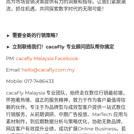
而为市场营销决策提供有力的洞察和指导。让我们紧跟潮
流，抓住机遇，共同探索数字时代的无限可能！
►︎ 需要全新的行销策略？
►︎ 立刻联络我们！cacaFly 专业顾问团队帮你搞定
PM:
cacafly Malaysia Facebook
Email:
hello@cacafly.com.my
Mobile: 017-7486433
cacaFly Malaysia 专业团队，始终⾛在数位⾏销最前端，
怀抱着热情、诚正的服务精神，致⼒于作为客户最值得信
赖的伙伴。专注于为品牌型与成效型客户提供⼀站式数位
⾏销服务，从前期调研、中期⼴告投放、MarTech 应⽤与
素材制作，到后期数据分析与策略优化，协助⽆数品牌、
⽹店客户有效提升业绩，成功扩展Online Business。若