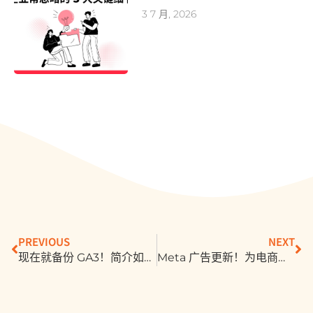
3 7 月, 2026
PREVIOUS
NEXT
现在就备份 GA3！简介如何备份 GA3 的四种方法解
Meta 广告更新！为电商老闆抢佔商机