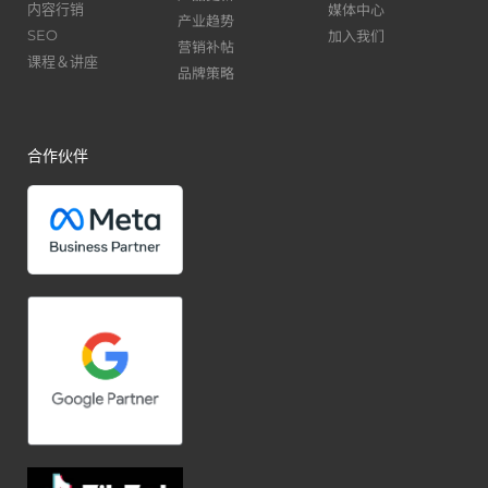
媒体中心
内容行销
产业趋势
加入我们
SEO
营销补帖
课程＆讲座
品牌策略
合作伙伴