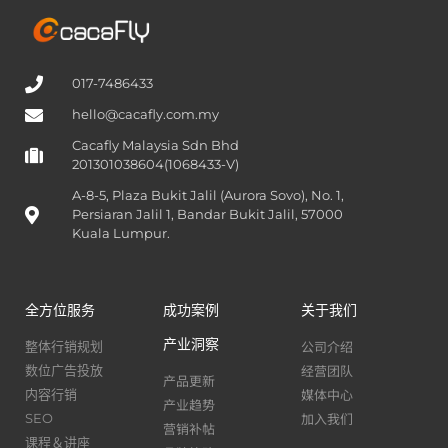
017-7486433
hello@cacafly.com.my
Cacafly Malaysia Sdn Bhd
201301038604(1068433-V)
A-8-5, Plaza Bukit Jalil (Aurora Sovo), No. 1,
Persiaran Jalil 1, Bandar Bukit Jalil, 57000
Kuala Lumpur.
全方位服务
成功案例
关于我们
产业洞察
公司介绍
整体行销规划
经营团队
数位广告投放
产品更新
媒体中心
内容行销
产业趋势
加入我们
SEO
营销补帖
课程＆讲座