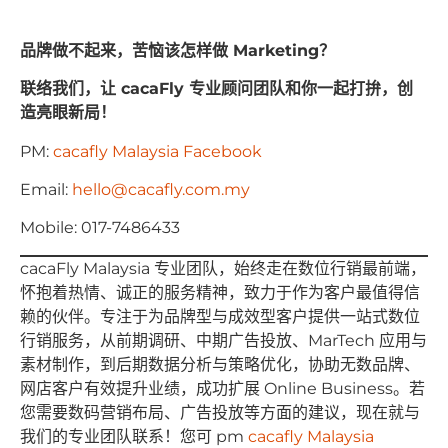
品牌做不起来，苦恼该怎样做 Marketing？
联络我们，让 cacaFly 专业顾问团队和你一起打拚，创
造亮眼新局！
PM:
cacafly Malaysia Facebook
Email:
hello@cacafly.com.my
Mobile: 017-7486433
cacaFly Malaysia 专业团队，始终⾛在数位⾏销最前端，
怀抱着热情、诚正的服务精神，致⼒于作为客户最值得信
赖的伙伴。专注于为品牌型与成效型客户提供⼀站式数位
⾏销服务，从前期调研、中期⼴告投放、MarTech 应⽤与
素材制作，到后期数据分析与策略优化，协助⽆数品牌、
⽹店客户有效提升业绩，成功扩展 Online Business。若
您需要数码营销布局、⼴告投放等⽅⾯的建议，现在就与
我们的专业团队联系！您可 pm
cacafly Malaysia