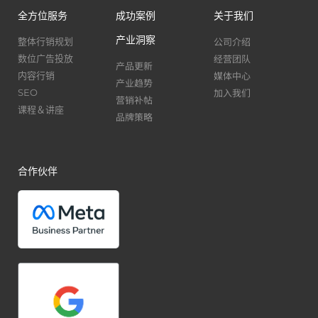
全方位服务
成功案例
关于我们
产业洞察
公司介绍
整体行销规划
经营团队
数位广告投放
产品更新
媒体中心
内容行销
产业趋势
加入我们
SEO
营销补帖
课程＆讲座
品牌策略
合作伙伴