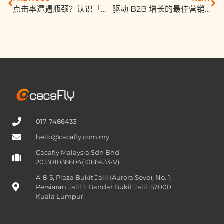
点击率遭遇瓶颈？认识「反推标题」，重塑内容的流量竞争力
驱动 B2B 增长的最佳营销武器 —— LinkedIn 广告应用
017-7486433
hello@cacafly.com.my
Cacafly Malaysia Sdn Bhd
201301038604(1068433-V)
A-8-5, Plaza Bukit Jalil (Aurora Sovo), No. 1,
Persiaran Jalil 1, Bandar Bukit Jalil, 57000
Kuala Lumpur.