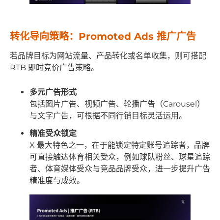
转化导向策略：Promoted Ads 推广广告
若品牌目标为网站流量、产品转化或名单收集，则可搭配
RTB 即时竞价广告策略。
多元广告形式
包括图片广告、视频广告、轮播广告（Carousel）
与文字广告，可根据不同行销目标灵活运用。
精准受众锁定
X 最大特色之一，在于能锁定特定账号追踪者，品牌
可直接触达体育相关受众，例如球队粉丝、球星追踪
者、体育媒体受众与竞品品牌受众，进一步提升广告
精准度与成效。