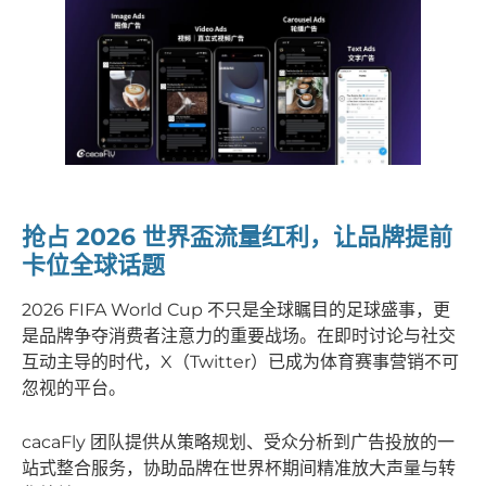
抢占 2026 世界盃流量红利，让品牌提前
卡位全球话题
2026 FIFA World Cup 不只是全球瞩目的足球盛事，更
是品牌争夺消费者注意力的重要战场。在即时讨论与社交
互动主导的时代，X（Twitter）已成为体育赛事营销不可
忽视的平台。
cacaFly 团队提供从策略规划、受众分析到广告投放的一
站式整合服务，协助品牌在世界杯期间精准放大声量与转