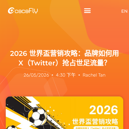
EN
2026 世界盃营销攻略：品牌如何用
X（Twitter）抢占世足流量？
26/05/2026
4:30 下午
Rachel Tan