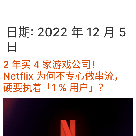
EN
日期:
2022 年 12 月 5
日
2 年买 4 家游戏公司！
Netflix 为何不专心做串流，
硬要执着「1 % 用户」？