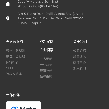
Cacafly Malaysia Sdn Bhd
201301038604(1068433-V)
A-8-5, Plaza Bukit Jalil (Aurora Sovo), No. 1,
Persiaran Jalil 1, Bandar Bukit Jalil, 57000
Kuala Lumpur.
全方位服务
成功案例
关于我们
产业洞察
公司介绍
整体行销规划
经营团队
数位广告投放
产品更新
媒体中心
内容行销
产业趋势
加入我们
SEO
营销补帖
课程＆讲座
品牌策略
合作伙伴