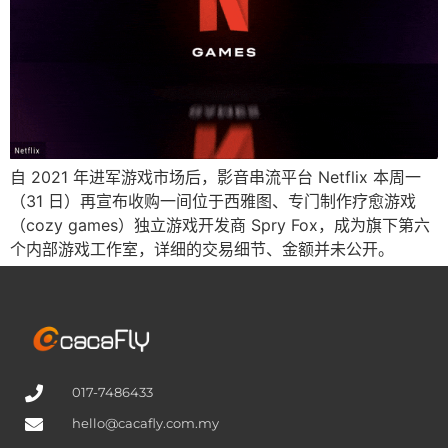
自 2021 年进军游戏市场后，影音串流平台 Netflix 本周一
（31 日）再宣布收购一间位于西雅图、专门制作疗愈游戏
（cozy games）独立游戏开发商 Spry Fox，成为旗下第六
个内部游戏工作室，详细的交易细节、金额并未公开。
017-7486433
hello@cacafly.com.my