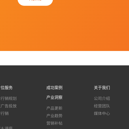
方位服务
成功案例
关于我们
产业洞察
体行销规划
公司介绍
位广告投放
经营团队
产品更新
容行销
媒体中心
产业趋势
营销补帖
程＆讲座