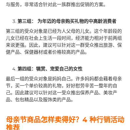
与服务，非常适合针对此一族群推出促销的方案。
第三组： 为年迈的母亲购买礼物
的中高龄消费者
第三组的受众对象是已经为人父母的儿女。这个年龄段的
儿女已经在社会上生活一段时间，经济能力相对于前两组
来说更强。因此，建议可以针对这一群受众推出旅游、保
健产品、保健器材或者价格较高的产品。
第四
组：犒赏、宠爱
自己的女性
最后一组的受众对象是妈妈自己。许多妈妈都会藉着母亲
节，买一个单价较高的礼物，好好慰劳辛苦一整年的自
己。因此建议可以针对这一受众推出保养产品、美妆产
品、包包精品以及服饰类的产品。
母亲节商品怎样卖得好？4 种行销活动
推荐