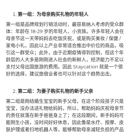
第一组：为母亲购买礼物的年轻人
第一组是品牌规划行销活动时，最容易纳入考虑的受众群
体：年龄在 18-29 岁的年轻人、小资族。许多年轻人会在
母亲节这一天带妈妈去吃饭庆祝，或是购买美妆 / 保健 /
家电小礼，因此以上产业非常适合推出中价位的商品，吸
引这一群受众；此外，由于近期疫情得到控制，但这个年
龄层的人大多是刚刚进入社会的新鲜人，经济能力不足以
支付父母出国旅游的费用。因此 Staycation 就是一个很
好的选择，建议旅宿业者也可以针对这个趋势出击。
第二组：为妻子购买礼物
的
新手父亲
第二组是刚结婚生宝宝的新手父母，在这个阶段孩子只是
宝宝，没办法送礼物给妈妈，所以，帮助妈妈庆祝母亲节
的责任就落在新手爸爸身上了；在这段期间，新手妈妈可
能刚生小孩，没时间好好休息，因此像是水疗、按摩、皮
肤护理或者扫地机器人等，能够帮助母亲减轻负担的产品