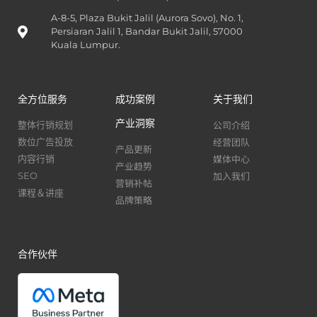
A-8-5, Plaza Bukit Jalil (Aurora Sovo), No. 1,
Persiaran Jalil 1, Bandar Bukit Jalil, 57000
Kuala Lumpur.
全方位服务
成功案例
关于我们
产业洞察
公司介绍
整体行销规划
经营团队
数位广告投放
产品更新
媒体中心
内容行销
产业趋势
加入我们
SEO
营销补帖
课程＆讲座
品牌策略
合作伙伴