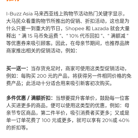
I-Buzz Asia 马来西亚线上购物节活动热门关键字显示，
大马民众看重购物节所推出的促销、折扣活动，这也是为
什么只要一到重大的节日，Shopee 和 Lazada 就会大量
释出 “ 满 15 马币免运费 ”、“ 10% 代币回扣 ”、“ 满额减 ”
等优惠券来吸引顾客。因此，在母亲节期间，也推荐品牌
商家推出相关的促销活动，例如：
买一送一
：
当存货充足时，商家可使用这类型促销活动，
例如：每购买 200 元的产品，将获得另一件相同价格的免
费产品；此活动十分适合用来吸引新客初次购买。
多件优惠 / 满额折扣：
当想要提升客单价，鼓励每一位客
人买进更多的商品，便可以使用这类型的优惠，例如：母
亲节专区商品，第二件半价，吸引消费者买更多；又或是
单一订单花费了 100 元或更多，就可以享有 20%或 40%
的折扣等。