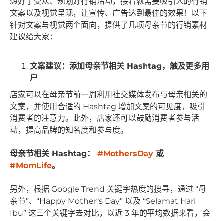
想好了受众、规划好行销活动，接着就需要吸引人的行销
文案以及视觉呈现，让宣传、广告达到最佳的效果！以下
针对文案与视觉两个面向，提供了几项母亲节的行销素材
建议给大家：
文案建议：添加母亲节相关 Hashtag，触及更多用
户
店家可以在母亲节前一周利用社交媒体发布与母亲相关的
文案，并使用合适的 Hashtag 增加文案的可见度，吸引
消费者的注意力。此外，店家还可以鼓励消费者参与活
动，提高品牌的知名度和参与度。
母亲节相关 Hashtag：
#MothersDay
或
#MomLife
。
另外，根据 Google Trend 关键字热度的搜寻，通过 “母
亲节”、“Happy Mother‘s Day” 以及 “Selamat Hari
Ibu” 这三个关键字去对比，以近 3 年的平均数据来看，会