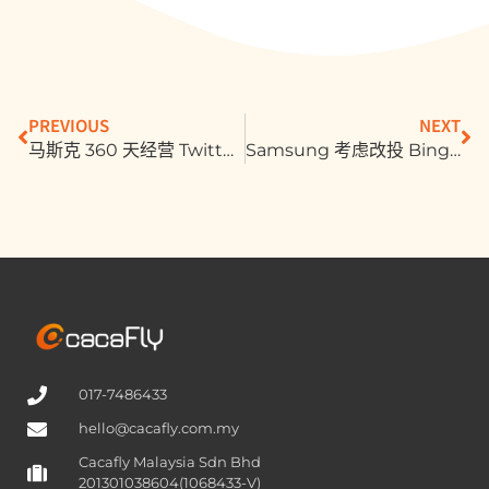
PREVIOUS
NEXT
马斯克 360 天经营 Twitter 心得：像坐云霄飞车“超痛苦”！为何要买“濒死” Twitter？
Samsung 考虑改投 Bing 怀抱！Google 吓到加速新 AI 产品“Magi”，已知有 4 大功能
017-7486433
hello@cacafly.com.my
Cacafly Malaysia Sdn Bhd
201301038604(1068433-V)