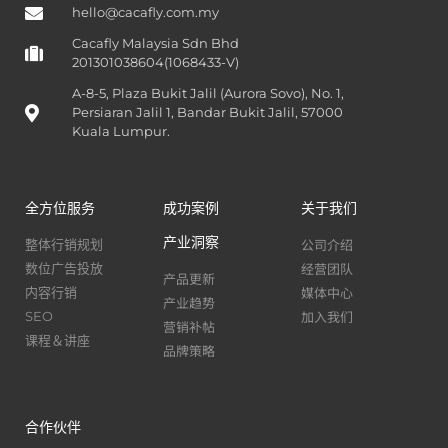
hello@cacafly.com.my
Cacafly Malaysia Sdn Bhd
201301038604(1068433-V)
A-8-5, Plaza Bukit Jalil (Aurora Sovo), No. 1,
Persiaran Jalil 1, Bandar Bukit Jalil, 57000
Kuala Lumpur.
全方位服务
成功案例
关于我们
产业洞察
公司介绍
整体行销规划
经营团队
数位广告投放
产品更新
媒体中心
内容行销
产业趋势
加入我们
SEO
营销补帖
课程＆讲座
品牌策略
合作伙伴