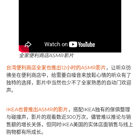
全家便利商店ASMR影片
台湾便利商店全家也推出12小时的ASMR影片
，让听众彷
彿坐在便利商店中，给需要白噪音来放鬆心情的听众有了
独特的选择，影片中当然也少不了全家熟悉的自动门欢迎
声。
IKEA也曾推出ASMR的影片
，搭配IKEA独有的傢俱整理
与碰撞声，影片的观看数近300万次，儘管难以推论与销
售额的增长关係，但同时IKEA美国的实体店面销售与线上
购物都有所成长。