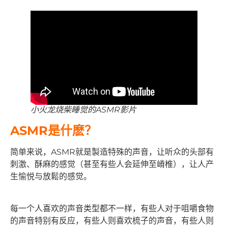
小火龙烧柴睡觉的ASMR影片
ASMR是什麽？
简单来说，ASMR就是製造特殊的声音，让听众的头部有
刺激、酥麻的感觉（甚至有些人会延伸至嵴椎），让人产
生愉悦与放鬆的感觉。
每一个人喜欢的声音类型都不一样，有些人对于咀嚼食物
的声音特别有反应，有些人则喜欢梳子的声音，有些人则