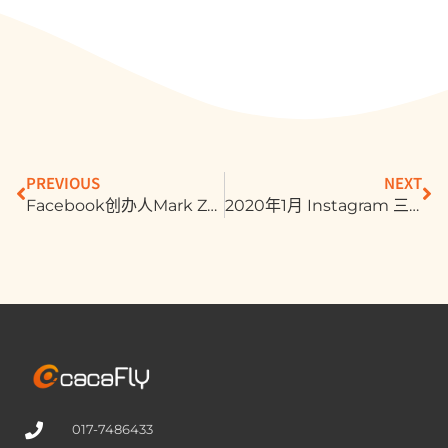
PREVIOUS
NEXT
Facebook创办人Mark Zuckerberg公布面子书2020年趋势
2020年1月 Instagram 三项更新，别错过囉！
017-7486433