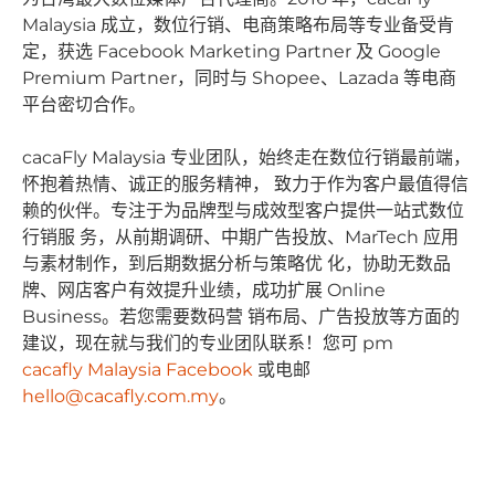
Malaysia 成⽴，数位⾏销、电商策略布局等专业备受肯
定，获选 Facebook Marketing Partner 及 Google
Premium Partner，同时与 Shopee、Lazada 等电商
平台密切合作。
cacaFly Malaysia 专业团队，始终⾛在数位⾏销最前端，
怀抱着热情、诚正的服务精神， 致⼒于作为客户最值得信
赖的伙伴。专注于为品牌型与成效型客户提供⼀站式数位
⾏销服 务，从前期调研、中期⼴告投放、MarTech 应⽤
与素材制作，到后期数据分析与策略优 化，协助⽆数品
牌、⽹店客户有效提升业绩，成功扩展 Online
Business。若您需要数码营 销布局、⼴告投放等⽅⾯的
建议，现在就与我们的专业团队联系！您可 pm
cacafly Malaysia Facebook
或电邮
hello@cacafly.com.my
。