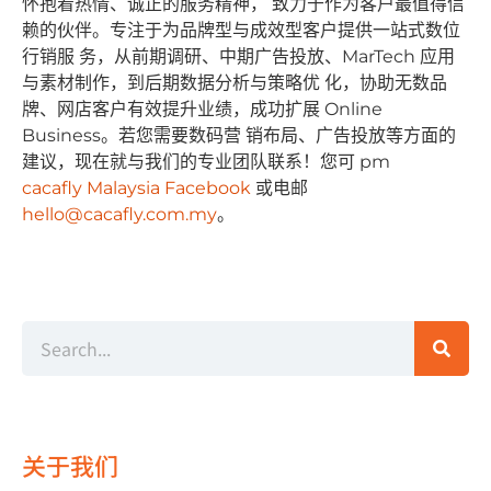
怀抱着热情、诚正的服务精神， 致⼒于作为客户最值得信
赖的伙伴。专注于为品牌型与成效型客户提供⼀站式数位
⾏销服 务，从前期调研、中期⼴告投放、MarTech 应⽤
与素材制作，到后期数据分析与策略优 化，协助⽆数品
牌、⽹店客户有效提升业绩，成功扩展 Online
Business。若您需要数码营 销布局、⼴告投放等⽅⾯的
建议，现在就与我们的专业团队联系！您可 pm
cacafly Malaysia Facebook
或电邮
hello@cacafly.com.my
。
关于我们