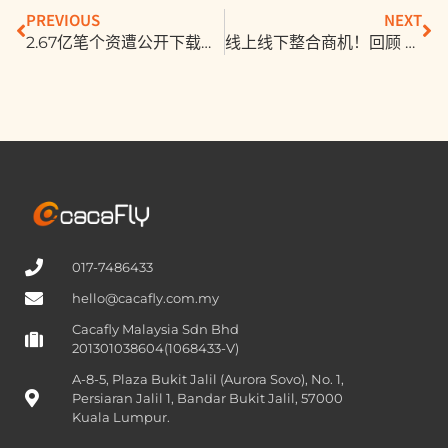
PREVIOUS
NEXT
2.67亿笔个资遭公开下载！Facebook用户资料外洩又爆一桩丑闻
线上线下整合商机！回顾 2019 年 KLOOK 如何以「三支箭」成功佈局台湾市场
017-7486433
hello@cacafly.com.my
Cacafly Malaysia Sdn Bhd
201301038604(1068433-V)
A-8-5, Plaza Bukit Jalil (Aurora Sovo), No. 1,
Persiaran Jalil 1, Bandar Bukit Jalil, 57000
Kuala Lumpur.