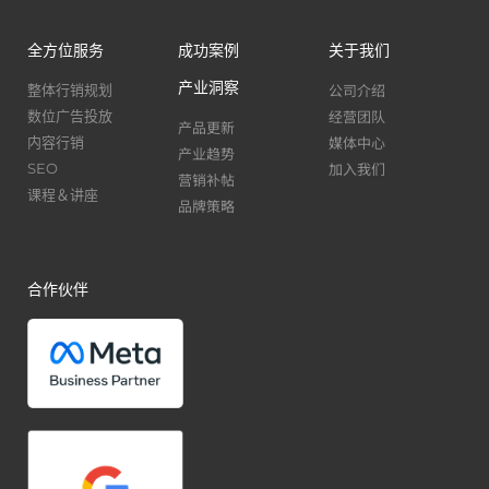
全方位服务
成功案例
关于我们
产业洞察
公司介绍
整体行销规划
经营团队
数位广告投放
产品更新
媒体中心
内容行销
产业趋势
加入我们
SEO
营销补帖
课程＆讲座
品牌策略
合作伙伴