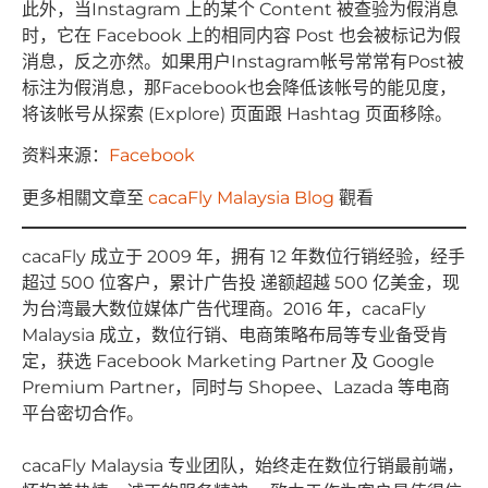
此外，当Instagram 上的某个 Content 被查验为假消息
时，它在 Facebook 上的相同内容 Post 也会被标记为假
消息，反之亦然。如果用户Instagram帐号常常有Post被
标注为假消息，那Facebook也会降低该帐号的能见度，
将该帐号从探索 (Explore) 页面跟 Hashtag 页面移除。
资料来源：
Facebook
更多相關文章至
cacaFly Malaysia Blog
觀看
cacaFly 成⽴于 2009 年，拥有 12 年数位⾏销经验，经⼿
超过 500 位客户，累计⼴告投 递额超越 500 亿美⾦，现
为台湾最⼤数位媒体⼴告代理商。2016 年，cacaFly
Malaysia 成⽴，数位⾏销、电商策略布局等专业备受肯
定，获选 Facebook Marketing Partner 及 Google
Premium Partner，同时与 Shopee、Lazada 等电商
平台密切合作。
cacaFly Malaysia 专业团队，始终⾛在数位⾏销最前端，