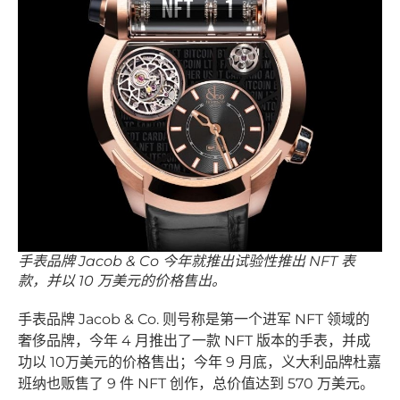
手表品牌 Jacob & Co 今年就推出试验性推出 NFT 表
款，并以 10 万美元的价格售出。
手表品牌 Jacob & Co. 则号称是第一个进军 NFT 领域的
奢侈品牌，今年 4 月推出了一款 NFT 版本的手表，并成
功以 10万美元的价格售出；今年 9 月底，义大利品牌杜嘉
班纳也贩售了 9 件 NFT 创作，总价值达到 570 万美元。