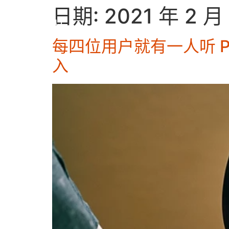
日期:
2021 年 2 月
每四位用户就有一人听 Po
入