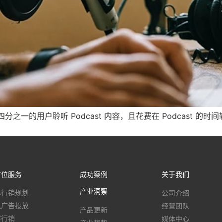
前约有四分之一的用户聆听 Podcast 内容，且花费在 Podcast
方位服务
成功案例
关于我们
产业洞察
公司介绍
体行销规划
经营团队
位广告投放
产品更新
媒体中心
容行销