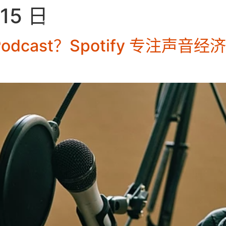
 15 日
全方位服务
成功案例
产业洞察
dcast？Spotify 专注声