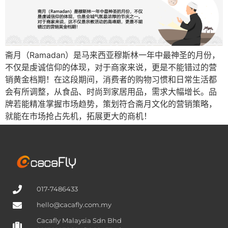
斋月（Ramadan）是马来西亚穆斯林一年中最神圣的月份，
不仅是虔诚信仰的体现，对于商家来说，更是不能错过的营
销黄金档期！在这段期间，消费者的购物习惯和日常生活都
会有所调整，从食品、时尚到家居用品，需求大幅增长。品
牌若能精准掌握市场趋势，策划符合斋月文化的营销策略，
就能在市场抢占先机，拓展更大的商机！
017-7486433
hello@cacafly.com.my
Cacafly Malaysia Sdn Bhd