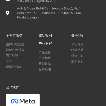
201301038604(1068433-V)
A-8-5, Plaza Bukit Jalil (Aurora Sovo), No. 1,
Persiaran Jalil 1, Bandar Bukit Jalil, 57000
Kuala Lumpur.
全方位服务
成功案例
关于我们
产业洞察
公司介绍
整体行销规划
经营团队
数位广告投放
产品更新
媒体中心
内容行销
产业趋势
加入我们
SEO
营销补帖
课程＆讲座
品牌策略
合作伙伴