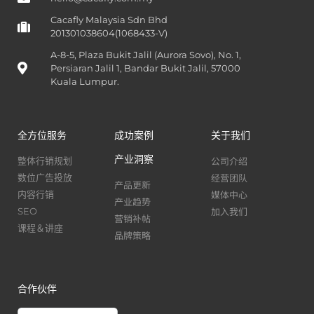
Cacafly Malaysia Sdn Bhd
201301038604(1068433-V)
A-8-5, Plaza Bukit Jalil (Aurora Sovo), No. 1,
Persiaran Jalil 1, Bandar Bukit Jalil, 57000
Kuala Lumpur.
全方位服务
成功案例
关于我们
产业洞察
公司介绍
整体行销规划
经营团队
数位广告投放
产品更新
媒体中心
内容行销
产业趋势
加入我们
SEO
营销补帖
课程＆讲座
品牌策略
合作伙伴