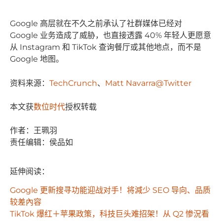
Google 高层就在不久之前承认了社群媒体已经对
Google 业务造成了威胁，也直接透露 40% 年轻人更愿意
从 Instagram 和 TikTok 查询餐厅或其他地点，而不是
Google 地图。
资料来源：
TechCrunch
、
Matt Navarra@Twitter
本文获
数位时代
授权转载
作者：王珮羽
责任编辑：侯品如
延伸阅读：
Google 更新搜寻功能迎战对手！将減少 SEO 导向、品质
较差內容
TikTok 爆红＋苹果政策，科技巨头难招架！从 Q2 惨況看