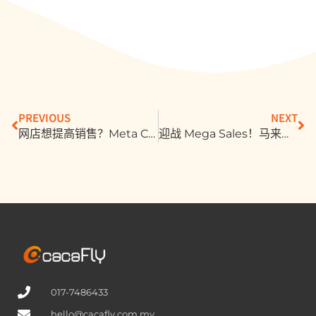
PREVIOUS
NEXT
网店想提高销售？Meta Collaborative Ads 更新，加速销售！广告创建流程一次看
迎战 Mega Sales！马来西亚网店怎样做营销？快来看 Meta 三大关键洞察！
017-7486433
hello@cacafly.com.my