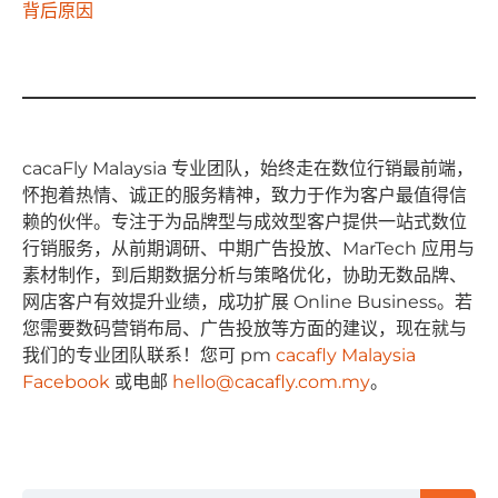
背后原因
cacaFly Malaysia 专业团队，始终⾛在数位⾏销最前端，
怀抱着热情、诚正的服务精神，致⼒于作为客户最值得信
赖的伙伴。专注于为品牌型与成效型客户提供⼀站式数位
⾏销服务，从前期调研、中期⼴告投放、MarTech 应⽤与
素材制作，到后期数据分析与策略优化，协助⽆数品牌、
⽹店客户有效提升业绩，成功扩展 Online Business。若
您需要数码营销布局、⼴告投放等⽅⾯的建议，现在就与
我们的专业团队联系！您可 pm
cacafly Malaysia
Facebook
或电邮
hello@cacafly.com.my
。