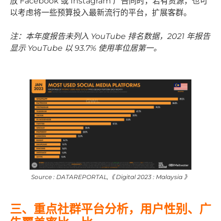
放 Facebook 或 Instagram 广告同时，若有资源，也可
以考虑将一些预算投入最新流行的平台，扩展客群。
注：本年度报告未列入 YouTube 排名数据，2021 年报告
显示 YouTube 以 93.7% 使用率位居第一。
Source : DATAREPORTAL,《 Digital 2023 : Malaysia 》
三、重点社群平台分析，用户性别、广