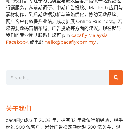
赖的伙伴。专注于为品牌型与成效型客户提供⼀站式数位
⾏销服务，从前期调研、中期⼴告投放、MarTech 应⽤与
素材制作，到后期数据分析与策略优化，协助⽆数品牌、
⽹店客户有效提升业绩，成功扩展 Online Business。若
您需要数码营销布局、⼴告投放等⽅⾯的建议，现在就与
我们的专业团队联系！您可 pm
cacafly Malaysia
Facebook
或电邮
hello@cacafly.com.my
。
关于我们
cacaFly 成⽴于 2009 年，拥有 12 年数位⾏销经验，经⼿
超过 500 位客户，累计⼴告投递额超越 500 亿美⾦，现