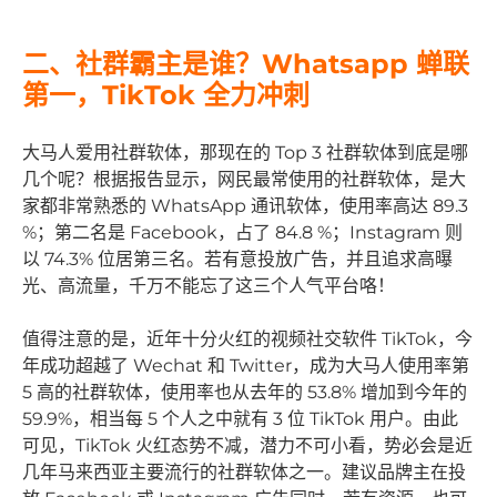
二、社群霸主是谁？Whatsapp 蝉联
第一，TikTok 全力冲刺
大马人爱用社群软体，那现在的 Top 3 社群软体到底是哪
几个呢？根据报告显示，网民最常使用的社群软体，是大
家都非常熟悉的 WhatsApp 通讯软体，使用率高达 89.3
%；第二名是 Facebook，占了 84.8 %；Instagram 则
以 74.3% 位居第三名。若有意投放广告，并且追求高曝
光、高流量，千万不能忘了这三个人气平台咯！
值得注意的是，近年十分火红的视频社交软件 TikTok，今
年成功超越了 Wechat 和 Twitter，成为大马人使用率第
5 高的社群软体，使用率也从去年的 53.8% 增加到今年的
59.9%，相当每 5 个人之中就有 3 位 TikTok 用户。由此
可见，TikTok 火红态势不减，潜力不可小看，势必会是近
几年马来西亚主要流行的社群软体之一。建议品牌主在投