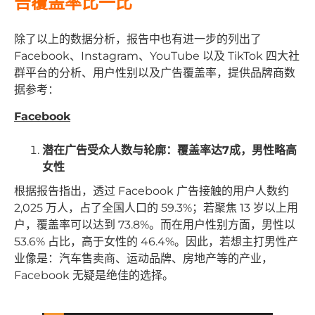
告覆盖率比一比
除了以上的数据分析，报告中也有进一步的列出了
Facebook、Instagram、YouTube 以及 TikTok 四大社
群平台的分析、用户性别以及广告覆盖率，提供品牌商数
据参考：
Facebook
潜在广告受众人数与轮廓：覆盖率达
7
成，男性略高
女性
根据报告指出，透过 Facebook 广告接触的用户人数约
2,025 万人，占了全国人口的 59.3%；若聚焦 13 岁以上用
户，覆盖率可以达到 73.8%。而在用户性别方面，男性以
53.6% 占比，高于女性的 46.4%。因此，若想主打男性产
业像是：汽车售卖商、运动品牌、房地产等的产业，
Facebook 无疑是绝佳的选择。