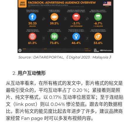
Source : DATAREPORTAL,《 Digital 2023 : Malaysia 》
用户互动情形
从互动率看来，在所有格式的发文中，影片格式的帖文是
最吸引受众的，平均互动率占了 0.20 %；紧接着则是照
片、纯文字格式，以 0.17% 互动率位居亚军；至于连结贴
文（link post）则以 0.04% 惨沦垫底。跟去年的数据相
比，影片帖文的能见度比起去年进步了许多，建议品牌商
家经营 Fan page 时可以多发布视频内容。