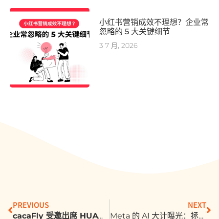
小红书营销成效不理想？企业常
忽略的 5 大关键细节
3 7 月, 2026
PREVIOUS
NEXT
cacaFly 受邀出席 HUAWEI Petal Ads Summit，掌握最新洞察与市场解方！
Meta 的 AI 大计曝光：拯救广告营收！而且还没放弃 “过气”的元宇宙？