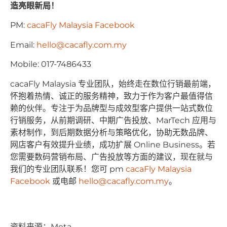
造亮眼新局！
PM:
cacaFly Malaysia Facebook
Email:
hello@cacafly.com.my
Mobile: 017-7486433
cacaFly Malaysia 专业团队，始终⾛在数位⾏销最前端，
怀抱着热情、诚正的服务精神，致⼒于作为客户最值得信
赖的伙伴。专注于为品牌型与成效型客户提供⼀站式数位
⾏销服务，从前期调研、中期⼴告投放、MarTech 应⽤与
素材制作，到后期数据分析与策略优化，协助⽆数品牌、
⽹店客户有效提升业绩，成功扩展 Online Business。若
您需要数码营销布局、⼴告投放等⽅⾯的建议，现在就与
我们的专业团队联系！您可 pm
cacaFly Malaysia
Facebook
或电邮
hello@cacafly.com.my
。
资料来源：Meta