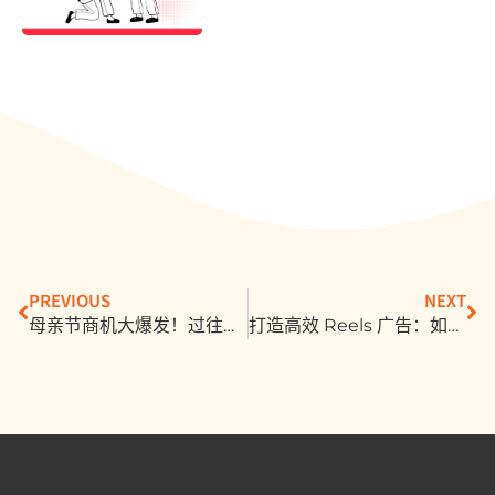
PREVIOUS
NEXT
母亲节商机大爆发！过往消费趋势解析，今年品牌该如何出招？
打造高效 Reels 广告：如何用多元化策略触及更多受众、提升品牌成效？