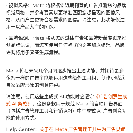
•
视觉风格：
Meta 将根据您
近期刊登的广告
推测您的品牌
视觉风格，并参考要素以更精准匹配您想呈现的图像风
格，从而产生更符合您需求的图像。请注意，此功能仅适
用于以产品为主的图像。
•
品牌语调：
Meta 将从您的
过往广告和品牌粉丝专页
来推
测品牌语调，而您可使用任何格式的文字加以编辑。品牌
语调将用于
文案生成流程
。
Meta 将在未来几个月内逐步推出上述功能，并期待更多
像您一样的广告主能够运用这些额外工具组，创作更贴近
自家品牌形象的创意内容。
请注意，使用这些生成式 AI 功能时应遵守
《广告创意生成
式 AI 条款》
，这份条款用于规范 Meta 的自助广告界面
（包括广告管理工具和行销 API）中生成式 AI 广告创意功
能的使用方式。
Help Center：
关于在 Meta 广告管理工具中为广告设置