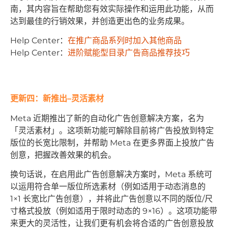
南，其内容旨在帮助您有效实际操作和运用此功能，从而
达到最佳的行销效果，并创造更出色的业务成果。
Help Center：
在推广商品系列时加入其他商品
Help Center：
进阶赋能型目录广告商品推荐技巧
更新四
：
新推出
–
灵活素材
Meta 近期推出了新的自动化广告创意解决方案，名为
「灵活素材」。这项新功能可解除目前将广告投放到特定
版位的长宽比限制，并帮助 Meta 在更多界面上投放广告
创意，把握改善效果的机会。
换句话说，在启用此广告创意解决方案时，Meta 系统可
以运用符合单一版位所选素材（例如适用于动态消息的
1×1 长宽比广告创意），并将此广告创意以不同的版位/尺
寸格式投放（例如适用于限时动态的 9×16）。这项功能带
来更大的灵活性，让我们更有机会将合适的广告创意投放