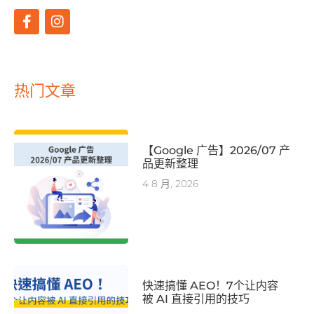
热门文章
【Google 广告】2026/07 产
品更新整理
4 8 月, 2026
快速搞懂 AEO！7个让内容
被 AI 直接引用的技巧