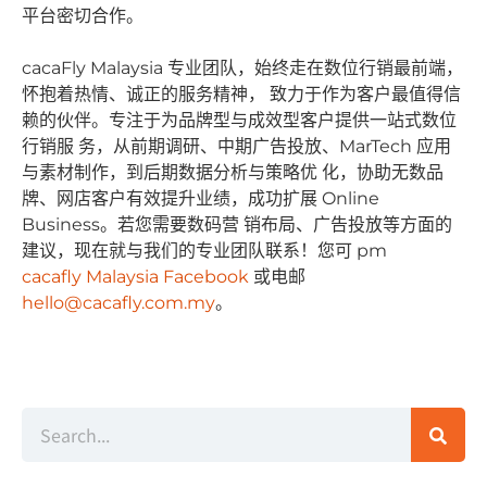
平台密切合作。
cacaFly Malaysia 专业团队，始终⾛在数位⾏销最前端，
怀抱着热情、诚正的服务精神， 致⼒于作为客户最值得信
赖的伙伴。专注于为品牌型与成效型客户提供⼀站式数位
⾏销服 务，从前期调研、中期⼴告投放、MarTech 应⽤
与素材制作，到后期数据分析与策略优 化，协助⽆数品
牌、⽹店客户有效提升业绩，成功扩展 Online
Business。若您需要数码营 销布局、⼴告投放等⽅⾯的
建议，现在就与我们的专业团队联系！您可 pm
cacafly Malaysia Facebook
或电邮
hello@cacafly.com.my
。