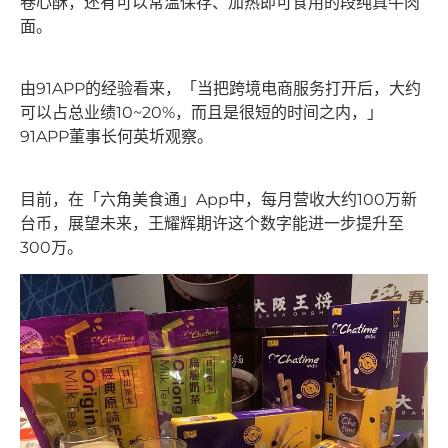
卷心酥，还有可以常温保存、加热即可食用的段纯真牛肉
面。
由91APP的经验看来，「当把跨境电商服务打开后，大约
可以占总业绩10~20%，而且是很短的时间之内，」
91APP董事长何英圻观察。
目前，在「六角美食通」App中，每月营收大约100万新
台币，展望未来，王耀辉期许这个数字能进一步提升至
300万。