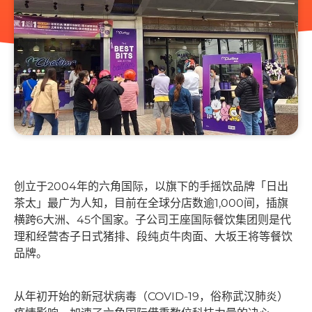
创立于2004年的六角国际，以旗下的手摇饮品牌「日出
茶太」最广为人知，目前在全球分店数逾1,000间，插旗
横跨6大洲、45个国家。子公司王座国际餐饮集团则是代
理和经营杏子日式猪排、段纯贞牛肉面、大坂王将等餐饮
品牌。
从年初开始的新冠状病毒（COVID-19，俗称武汉肺炎）