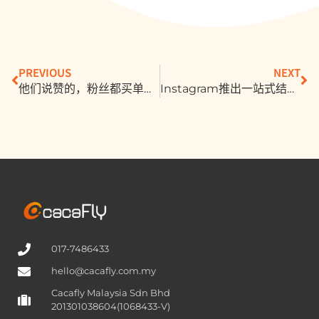
PREVIOUS
NEXT
他们说赞的，粉丝都买单！网红经济横扫社群电商，流量变现有3种模式
Instagram推出一站式结帐、直播购物功能，抢攻电商市场！
017-7486433
hello@cacafly.com.my
Cacafly Malaysia Sdn Bhd
201301038604(1068433-V)