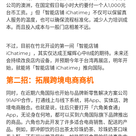
公司的澳洲，在国定假日每小时大约要付一个人1,000元
台币工资。」但「智能店铺 iChatime」不仅可以保留真
人服务的温度，也可以确保流程标准化，减少人力培训成
本。而且投入成本与一般门店相差不远。
不过，目前在竹北开设的第一间「智能店铺
iChatime」，其实仅达成王耀辉心中8成的期待。未来还
会持续改良店内设备，并预期今年于台湾再展店，明年开
始，就能将「智能店铺 iChatime」推向国际。
第二招：拓展跨境电商商机
同时，在近期六角国际也开始与品牌新零售解决方案公司
91APP合作，打通线上与线下系统，将App、实体店、跨
境电商融合。也就是说，往后只要打开「六角美食通」
App，无论身在何地，都可以买到六角国际旗下品牌推出
的商品。六角也为此开发了许多适合电商销售、配送的产
品。例如，即冲即饮的日出茶太珍珠奶茶、珍珠奶茶口味