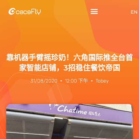
EN
靠机器手臂摇珍奶！六角国际推全台首
家智能店铺，3招稳住餐饮帝国
31/08/2020
12:00 下午
Tobey