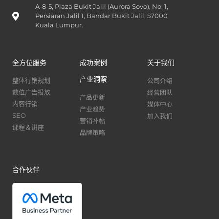
A-8-5, Plaza Bukit Jalil (Aurora Sovo), No. 1,
Persiaran Jalil 1, Bandar Bukit Jalil, 57000
Kuala Lumpur.
全方位服务
成功案例
关于我们
产业洞察
公司介绍
整体行销规划
经营团队
数位广告投放
产品更新
媒体中心
内容行销
产业趋势
加入我们
SEO
营销补帖
课程＆讲座
品牌策略
合作伙伴