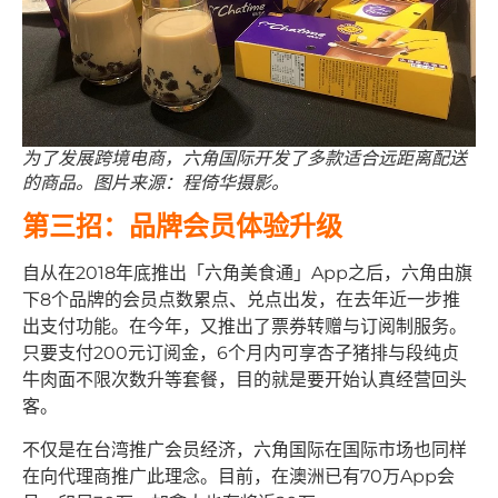
为了发展跨境电商，六角国际开发了多款适合远距离配送
的商品。图片来源：程倚华摄影。
第三招：品牌会员体验升级
自从在2018年底推出「六角美食通」App之后，六角由旗
下8个品牌的会员点数累点、兑点出发，在去年近一步推
出支付功能。在今年，又推出了票券转赠与订阅制服务。
只要支付200元订阅金，6个月内可享杏子猪排与段纯贞
牛肉面不限次数升等套餐，目的就是要开始认真经营回头
客。
不仅是在台湾推广会员经济，六角国际在国际市场也同样
在向代理商推广此理念。目前，在澳洲已有70万App会