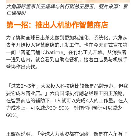
六角国际董事长王耀辉与执行副总王丽玉。图片来源：蔡
仁译摄影。
第一招：推出人机协作智慧商店
为了协助全球日出茶太做到更加标准化、系统化，六角从
去年开始投入智慧商店的开发工作。也在今天正式宣布第
一间「智能店铺 iChatime」在竹北正式开幕。从消费者
一进到店内，就会看到自助点餐机，接着由店员与机械手
臂协作出茶饮。
「过去2～3年，大家投入科技店比较像是品牌示范，但我
要它成为商业店。」六角国际执行副总经理王丽玉预期，
在智慧商店的辅助下，1人就可以完成4人的工作量。在人
力成本上，可以减少30~50%，制作时间预计可以减少
60%。
王耀辉说明，「全球人力薪资都在调涨，像是在六角有子