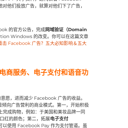
准地对他们投放广告，就算对他们下了广告，
ook 的官方公告，完成
网域验证（Domain
bution Windows 的改变。你可以在这篇文章
新重击 Facebook 广告？五大必知影响＆五大
 拓展电商服务、电子支付和语音功
告的意愿，进而减少 Facebook 广告的收益。
去严重倾向广告营利的商业模式。第一，开始积极
agram 上完成购物，例如：于美国和美妆品牌一同
试试看口红的颜色；第二，拓展
电子支付
用 Facebook Pay 作为支付管道。虽