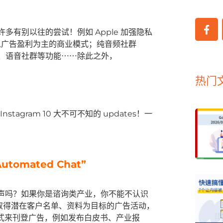
多有别以往的尝试！例如 Apple 加强隐私
 调整以广告盈利为主的商业模式；纯音频社群
dcast、语音社群等功能⋯⋯除此之外，
热门
Instagram 10 大不可不知的 updates！一
utomated Chat”
这是你的心声吗？如果你是谘询类产业，你不能不认识
 是以取得潜在客户名单、资料为目标的广告活动，
这个方式来刊登广告，例如发布白皮书、产业报