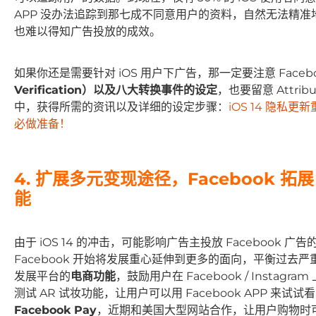
APP 没办法追踪到那七成不同意用户的资料，自然无法精
也难以得知广告投放的成效。
如果你还是需要针对 iOS 用户下广告，那一定要注意 Faceb
Verification）以及八大转换事件的设定
，也要留意 Attri
中，获得所需的资讯以及详细的设定步骤：
iOS 14 隐私更
必做准备！
4. 扩展多元变现途径，Facebook
能
由于 iOS 14 的冲击，可能影响广告主投放 Facebook 广
Facebook 开始将发展重心延伸到更多的面向，平衡过
发展平台的
电商功能
，鼓励用户在 Facebook / Inst
测试 AR 试妆功能，让用户可以用 Facebook APP 来
Facebook Pay
，近期和美国大型网站合作，让用户购物时可以使