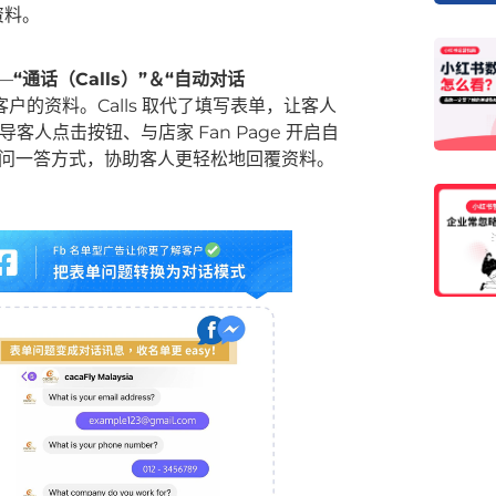
资料。
——
“通话（Calls）”＆“自动对话
的资料。Calls 取代了填写表单，让客人
导客人点击按钮、与店家 Fan Page 开启自
用一问一答方式，协助客人更轻松地回覆资料。