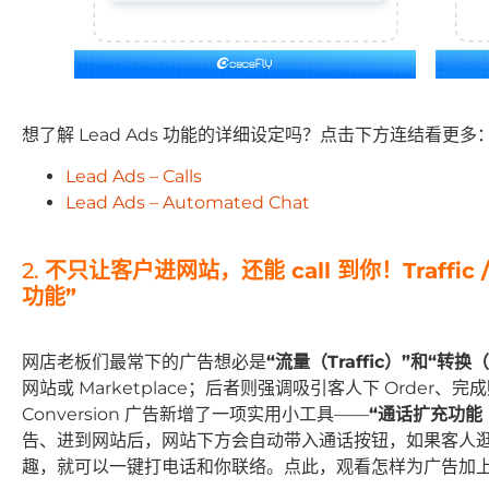
想了解 Lead Ads 功能的详细设定吗？点击下方连结看更多
Lead Ads – Calls
Lead Ads – Automated Chat
2.
不只让客户进网站，还能 call 到你！Traffic /
功能”
网店老板们最常下的广告想必是
“流量（Traffic）”和“转换（
网站或 Marketplace；后者则强调吸引客人下 Order、完成购买
Conversion 广告新增了一项实用小工具——
“通话扩充功能（C
告、进到网站后，网站下方会自动带入通话按钮，如果客人
趣，就可以一键打电话和你联络。点此，观看怎样为广告加上 Call