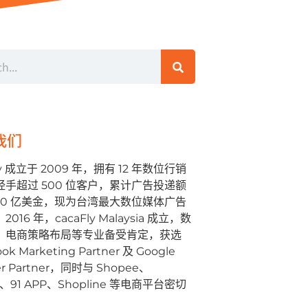
我们
ly 成⽴于 2009 年，拥有 12 年数位⾏销
经⼿超过 500 位客户，累计⼴告投递额
500 亿美⾦，现为台湾最⼤数位媒体⼴告
016 年，cacaFly Malaysia 成⽴，数
、电商策略布局等专业备受肯定，获选
ok Marketing Partner 及 Google
er Partner，同时与 Shopee、
a、91 APP、Shopline 等电商平台密切