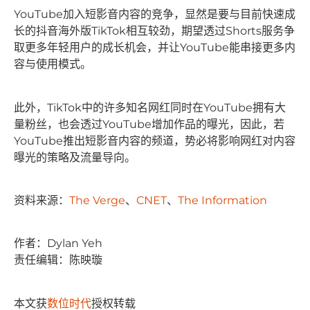
YouTube加入短影音内容的竞争，显然是要与目前快速成
长的抖音海外版TikTok相互较劲，期望透过Shorts服务争
取更多年轻用户的成长机会，并让YouTube能串接更多内
容与使用模式。
此外，TikTok中的许多知名网红同时在YouTube拥有大
量粉丝，也会透过YouTube增加作品的曝光，因此，若
YouTube推出短影音内容的频道，势必将影响网红对内容
曝光的策略及流量导向。
资料来源：
The Verge
、
CNET
、
The Information
作者：Dylan Yeh
责任编辑：陈映璇
本文获
数位时代
授权转载