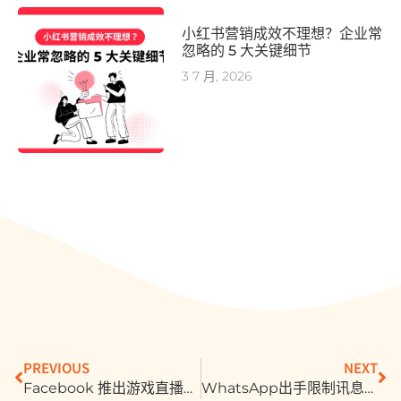
小红书营销成效不理想？企业常
忽略的 5 大关键细节
3 7 月, 2026
PREVIOUS
NEXT
Facebook 推出游戏直播App！强调上架低门槛、轻游戏也欢迎
WhatsApp出手限制讯息转发量，挡下70%疫情假消息流窜