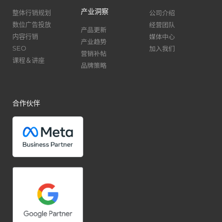
产业洞察
公司介绍
整体行销规划
经营团队
数位广告投放
产品更新
媒体中心
内容行销
产业趋势
加入我们
SEO
营销补帖
课程＆讲座
品牌策略
合作伙伴