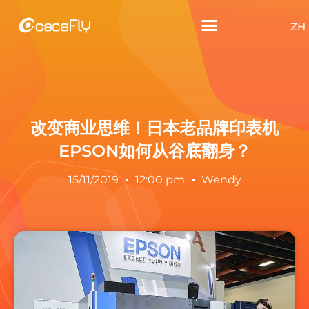
ZH
改变商业思维！日本老品牌印表机
EPSON如何从谷底翻身？
15/11/2019
12:00 pm
Wendy