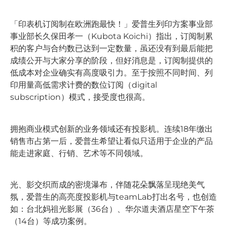
「印表机订阅制在欧洲跑最快！」爱普生列印方案事业部
事业部长久保田孝一（Kubota Koichi）指出，订阅制累
积的客户与合约数已达到一定数量，虽还没有到最后能把
成绩公开与大家分享的阶段，但好消息是，订阅制提供的
低成本对企业确实有高度吸引力。至于按照不同时间、列
印用量高低需求计费的数位订阅（digital
subscription）模式，接受度也很高。
拥抱商业模式创新的业务领域还有投影机。连续18年缴出
销售市占第一后，爱普生希望让看似只适用于企业的产品
能走进家庭、行销、艺术等不同领域。
光、影交织而成的密境瀑布，伴随花朵飘落呈现绝美气
氛，爱普生的高亮度投影机与teamLab打出名号，也创造
如：台北妈祖光影展（36台）、华尔道夫酒店星空下午茶
（14台）等成功案例。