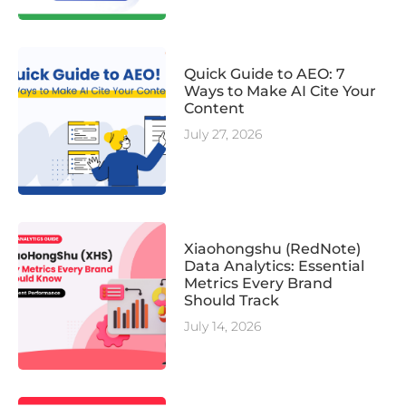
Quick Guide to AEO: 7
Ways to Make AI Cite Your
Content
July 27, 2026
Xiaohongshu (RedNote)
Data Analytics: Essential
Metrics Every Brand
Should Track
July 14, 2026