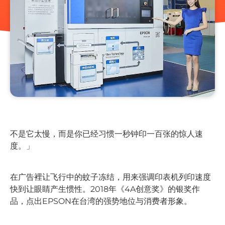
不是它太慢，而是你已经习惯一秒钟印一百张的惊人速
度。」
在广告裡让飞行中的蚊子冻结，用来强调印表机列印速度
快到让眼睛产生惯性。2018年《4A创意奖》的银奖作
品，点出EPSON在台湾的强势地位与消费者形象。