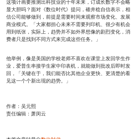
这项计画要推测出科技业的十年未来，订成长数字不会略
显大胆吗？面对《数位时代》提问，碓井稔自信表示，相
信公司能够做到，前提是需要时间来观察市场变化、发展
商业模式。「大家都担心未来不需要列印机、很少有机会
用到纸张，实际上，趋势并不如外界想像的剧烈变化，消
费者只是找到不同方式来完成这些任务。」
他举例，像是美国的学校老师不喜欢在课堂上发回学生作
业，爱普生串接学生家中印表机，就能做到批改后即时发
回，「关键在于，我们能否比其他企业更快、更清楚的看
见这一个个新出现的趋势。」
作者：吴元熙
责任编辑：萧闵云