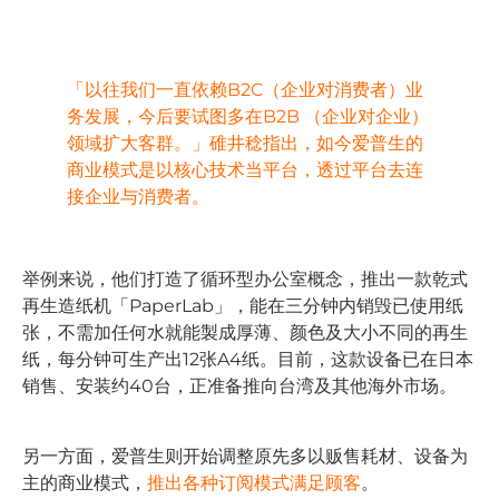
「以往我们一直依赖B2C（企业对消费者）业
务发展，今后要试图多在B2B （企业对企业）
领域扩大客群。」碓井稔指出，如今爱普生的
商业模式是以核心技术当平台，透过平台去连
接企业与消费者。
举例来说，他们打造了循环型办公室概念，推出一款乾式
再生造纸机「PaperLab」，能在三分钟内销毁已使用纸
张，不需加任何水就能製成厚薄、颜色及大小不同的再生
纸，每分钟可生产出12张A4纸。目前，这款设备已在日本
销售、安装约40台，正准备推向台湾及其他海外市场。
另一方面，爱普生则开始调整原先多以贩售耗材、设备为
主的商业模式，
推出各种订阅模式满足顾客
。