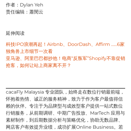
作者：Dylan Yeh
责任编辑：蕭閔云
延伸阅读
科技IPO浪潮再起！Airbnb、DoorDash、Affirm ……6家
独角兽上市细节一次看
亚马逊、阿里巴巴都抄他！电商“反叛军”Shopify不靠促销
抢客，如何让站上商家离不开？
cacaFly Malaysia 专业团队，始终⾛在数位⾏销最前端，
怀抱着热情、诚正的服务精神，致⼒于作为客户最值得信
赖的伙伴。专注于为品牌型与成效型客户提供⼀站式数位
⾏销服务，从前期调研、中期⼴告投放、MarTech 应⽤与
素材制作，到后期数据分析与策略优化，协助⽆数品牌、
⽹店客户有效提升业绩，成功扩展Online Business。若