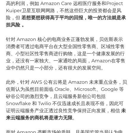
高的利润，例如 Amazon Care 远程医疗服务和Project
Kuiper卫星互联网网路，不然这些巨大的投资都会是风
险，但
若想要想获得高于平均的回报，唯一的方法就是承
担风险 。
针对 Amazon 核心的电商业务正蓬勃发展，贝佐斯表示
消费者可透过电商平台在大型全国性零售商、区域性零售
商、小型社区性零售商进行购物，这是一个健康发展的行
业，还没有一家独大、一家通吃的局面，Amazon在零售
业中仍然只是一小部分，还有很大的发展空间。
此外，针对 AWS 公有云将是 Amazon 未来重点业务，贝
佐斯认为虽然目前面临 Oracle、Microsoft、Google 等
矽谷公司的激烈竞争，且云端服务新创公司包括
Snowflake 和 Twilio 不仅迅速成长且表现不俗，因此可
证明云端服务产业正透过良性竞争保持正向发展，相信
未
来云端服务的商机将是潜力无限
。
面对 Amazon 垄断市场的质疑，且美国监管当局认为电