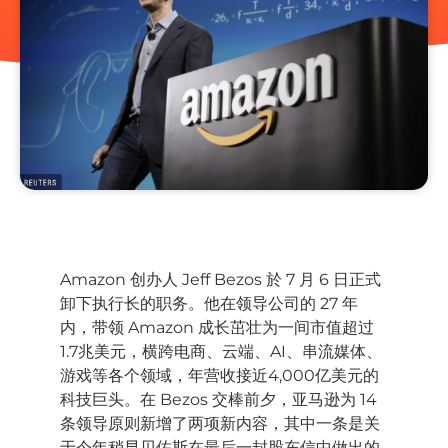
Amazon 创办人 Jeff Bezos 於 7 月 6 日正式
卸下执行长的职务。他在领导公司的 27 年
内，带领 Amazon 成长茁壮为一间市值超过
1.7兆美元，横跨电商、云端、AI、串流媒体、
游戏等各个领域，年营收接近4,000亿美元的
科技巨头。在 Bezos 交棒前夕，亚马逊为 14
条领导原则新增了两项新内容，其中一条是关
于今年稍早贝佐斯在最后一封股东信中做出的