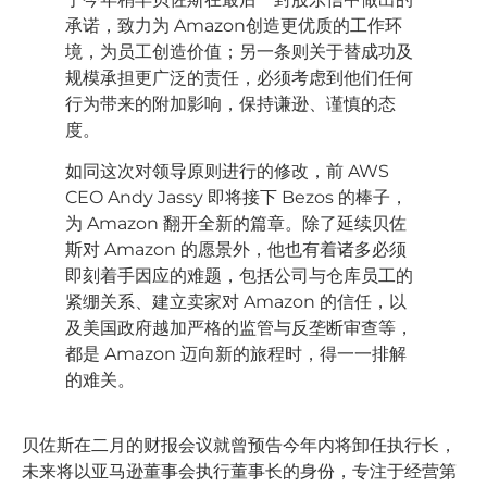
承诺，致力为 Amazon创造更优质的工作环
境，为员工创造价值；另一条则关于替成功及
规模承担更广泛的责任，必须考虑到他们任何
行为带来的附加影响，保持谦逊、谨慎的态
度。
如同这次对领导原则进行的修改，前 AWS
CEO Andy Jassy 即将接下 Bezos 的棒子，
为 Amazon 翻开全新的篇章。除了延续贝佐
斯对 Amazon 的愿景外，他也有着诸多必须
即刻着手因应的难题，包括公司与仓库员工的
紧绷关系、建立卖家对 Amazon 的信任，以
及美国政府越加严格的监管与反垄断审查等，
都是 Amazon 迈向新的旅程时，得一一排解
的难关。
贝佐斯在二月的财报会议就曾预告今年内将卸任执行长，
未来将以亚马逊董事会执行董事长的身份，专注于经营第