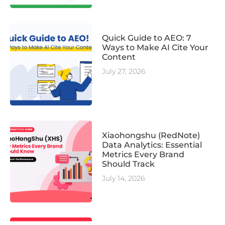
Quick Guide to AEO: 7
Ways to Make AI Cite Your
Content
July 27, 2026
Xiaohongshu (RedNote)
Data Analytics: Essential
Metrics Every Brand
Should Track
July 14, 2026