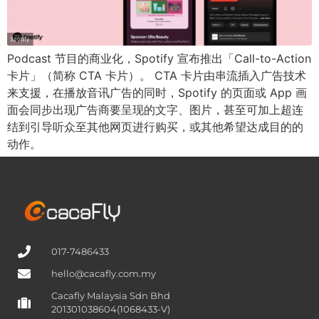
Podcast 节目的商业化，Spotify 宣布推出「Call-to-Action
卡片」（简称 CTA 卡片）。 CTA 卡片由串流插入广告技术
来支援，在播放音讯广告的同时，Spotify 的页面或 App 画
面会同步出现广告商要呈现的文字、图片，甚至可加上超连
结到引导听众至其他网页进行购买，或其他希望达成目的的
动作。
017-7486433
hello@cacafly.com.my
Cacafly Malaysia Sdn Bhd
201301038604(1068433-V)