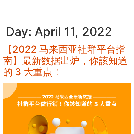
ZH
Day:
April 11, 2022
【2022 马来西亚社群平台指
南】最新数据出炉，你該知道
的 3 大重点！