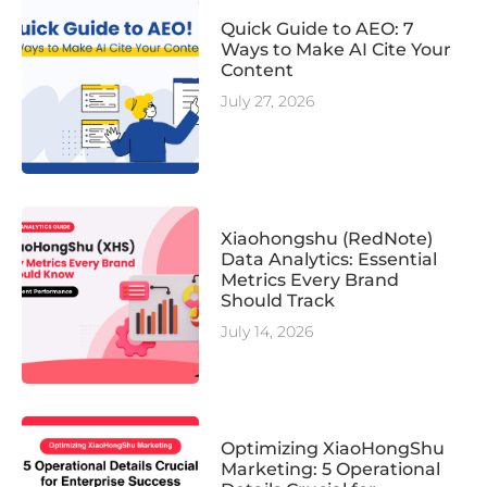
Quick Guide to AEO: 7
Ways to Make AI Cite Your
Content
July 27, 2026
Xiaohongshu (RedNote)
Data Analytics: Essential
Metrics Every Brand
Should Track
July 14, 2026
Optimizing XiaoHongShu
Marketing: 5 Operational