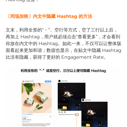
〔同场加映〕内文中隐藏 Hashtag 的方法
文末，利用全形的“・”、空行等方式，空了三行以上后，
再加上 Hashtag，用户就必须点击“查看更多”，才会看到
你放在内文中的 Hashtag。如此一来，不仅可以让整体版
面看起来更加和谐；数据也显示，在贴文中隐藏 Hashtag
比没有隐藏，获得了更好的 Engagement Rate。