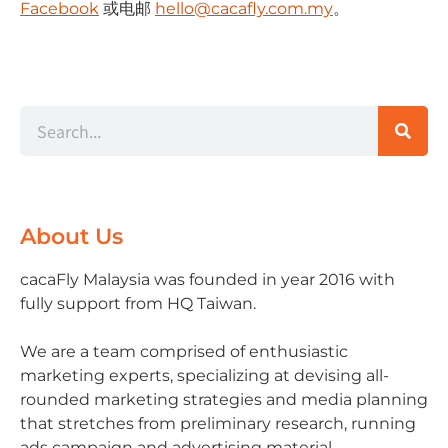
Facebook
或电邮
hello@cacafly.com.my
。
About Us
cacaFly Malaysia was founded in year 2016 with
fully support from HQ Taiwan.
We are a team comprised of enthusiastic
marketing experts, specializing at devising all-
rounded marketing strategies and media planning
that stretches from preliminary research, running
ads campaign and advertising material