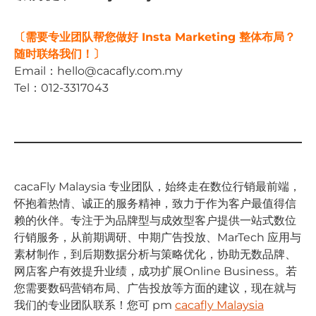
〔需要专业团队帮您做好 Insta Marketing 整体布局？
随时联络我们！〕
Email：
hello@cacafly.com.my
Tel：012-3317043
cacaFly Malaysia 专业团队，始终⾛在数位⾏销最前端，
怀抱着热情、诚正的服务精神，致⼒于作为客户最值得信
赖的伙伴。专注于为品牌型与成效型客户提供⼀站式数位
⾏销服务，从前期调研、中期⼴告投放、MarTech 应⽤与
素材制作，到后期数据分析与策略优化，协助⽆数品牌、
⽹店客户有效提升业绩，成功扩展Online Business。若
您需要数码营销布局、⼴告投放等⽅⾯的建议，现在就与
我们的专业团队联系！您可 pm
cacafly Malaysia