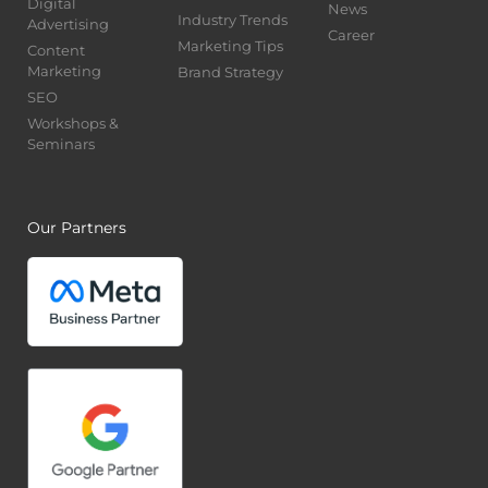
Digital
News
Industry Trends
Advertising
Career
Marketing Tips
Content
Marketing
Brand Strategy
SEO
Workshops &
Seminars
Our Partners