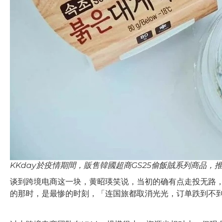
KKday於疫情期間，販售韓國超商GS25偷飯賊系列商品，推
谈到跨境电商这一块，黄昭瑛笑说，当初的确有点走投无路
的那时，是最惨的时刻，「连国旅都取消光光，订单跌到不