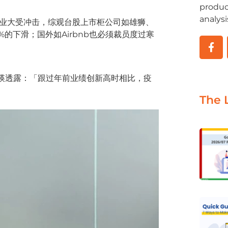
produc
analysi
游产业大受冲击，综观台股上市柜公司如雄狮、
的下滑；国外如Airbnb也必须裁员度过寒
黄昭瑛透露：「跟过年前业绩创新高时相比，疫
The 