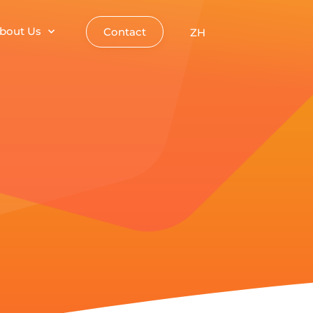
bout Us
Contact
ZH