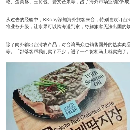
乾、蛋黄酥、玉荷包、爱文芒果等，占了海外市场业绩的5成
从过去的经验中，KKday深知海外旅客来台，特别喜欢订台
将业务升级，让水果可以跨海送到家，纾解旅客无法出国的
除了向外输出台湾农产品，对台湾民众也销售国外的热卖商品
等。「部落客帮我们卖了不少，进了一个货柜马上就卖完了