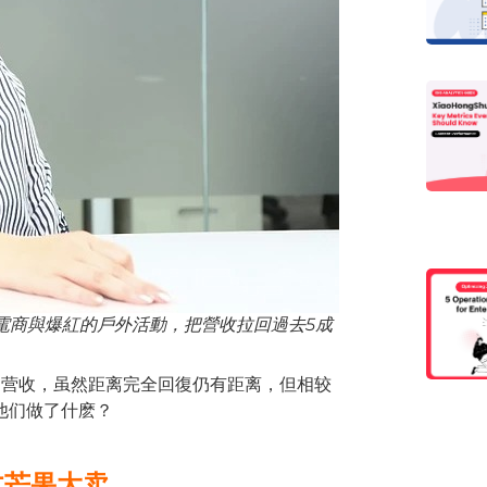
境電商與爆紅的戶外活動，把營收拉回過去5成
回营收，虽然距离完全回復仍有距离，但相较
他们做了什麽？
文芒果大卖