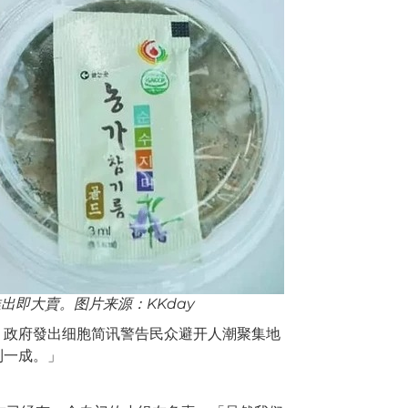
出即大賣。图片来源：KKday
，政府發出细胞简讯警告民众避开人潮聚集地
到一成。」