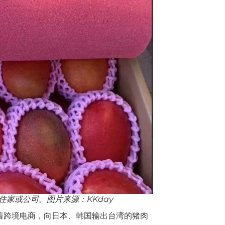
家或公司。图片来源：KKday
靠着跨境电商，向日本、韩国输出台湾的猪肉