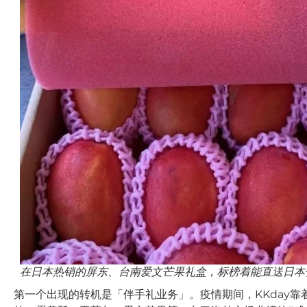
在日本热销的屏东、台南爱文芒果礼盒，标榜着能直送日本住
第一个出现的转机是「伴手礼业务」。疫情期间，KKday