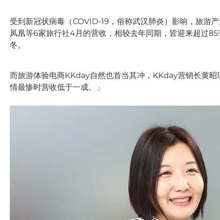
受到新冠状病毒（COVID-19，俗称武汉肺炎）影响，旅
凤凰等6家旅行社4月的营收，相较去年同期，皆迎来超过85%
冬。
而旅游体验电商KKday自然也首当其冲，KKday营销长
情最惨时营收低于一成。」