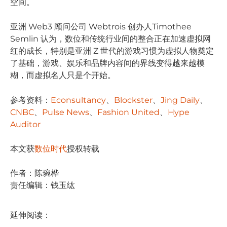
空间。
亚洲 Web3 顾问公司 Webtrois 创办人Timothee
Semlin 认为，数位和传统行业间的整合正在加速虚拟网
红的成长，特别是亚洲 Z 世代的游戏习惯为虚拟人物奠定
了基础，游戏、娱乐和品牌内容间的界线变得越来越模
糊，而虚拟名人只是个开始。
参考资料：
Econsultancy
、
Blockster
、
Jing Daily
、
CNBC
、
Pulse News
、
Fashion United
、
Hype
Auditor
本文获
数位时代
授权转载
作者：陈琬桦
责任编辑：钱玉纮
延伸阅读：