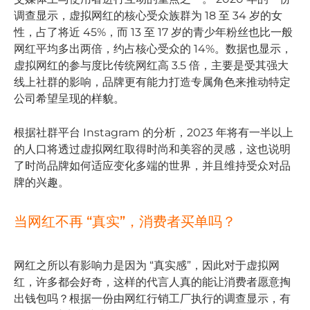
调查显示，虚拟网红的核心受众族群为 18 至 34 岁的女
性，占了将近 45%，而 13 至 17 岁的青少年粉丝也比一般
网红平均多出两倍，约占核心受众的 14%。数据也显示，
虚拟网红的参与度比传统网红高 3.5 倍，主要是受其强大
线上社群的影响，品牌更有能力打造专属角色来推动特定
公司希望呈现的样貌。
根据社群平台 Instagram 的分析，2023 年将有一半以上
的人口将透过虚拟网红取得时尚和美容的灵感，这也说明
了时尚品牌如何适应变化多端的世界，并且维持受众对品
牌的兴趣。
当网红不再 “真实”，消费者买单吗？
网红之所以有影响力是因为 “真实感”，因此对于虚拟网
红，许多都会好奇，这样的代言人真的能让消费者愿意掏
出钱包吗？根据一份由网红行销工厂执行的调查显示，有