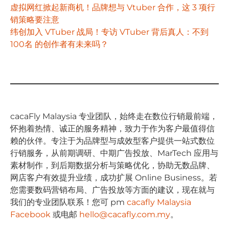
虚拟网红掀起新商机！品牌想与 Vtuber 合作，这 3 项行
销策略要注意
纬创加入 VTuber 战局！专访 VTuber 背后真人：不到
100名 的创作者有未来吗？
cacaFly Malaysia 专业团队，始终⾛在数位⾏销最前端，
怀抱着热情、诚正的服务精神，致⼒于作为客户最值得信
赖的伙伴。专注于为品牌型与成效型客户提供⼀站式数位
⾏销服务，从前期调研、中期⼴告投放、MarTech 应⽤与
素材制作，到后期数据分析与策略优化，协助⽆数品牌、
⽹店客户有效提升业绩，成功扩展 Online Business。若
您需要数码营销布局、⼴告投放等⽅⾯的建议，现在就与
我们的专业团队联系！您可 pm
cacafly Malaysia
Facebook
或电邮
hello@cacafly.com.my
。