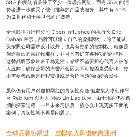
58％ 的受访者关注了至少一位虚拟网红，而有 35％ 的消
费者进一步购买了他们推荐的产品或服务，其中有 40%
为 Z 世代和千禧世代的消费者。
全球影响力行销公司 Open Influence 的执行长 Eric
Dahan 表示，品牌可以建立自己的虚拟网红，除了能从
头按照公司需求设计以外，也具有更多的控制权，就像是
创造自己的吉祥物那样，并且具有扩充各种功能的弹性。
这替品牌形象带来了稳定性，品牌不需要担心代言人被卷
入丑闻，确保公司的声誉不会因为不可控因素受影响，更
不需要考虑像是行程安排或是合约问题的纠纷会发生。
虽然仍有用户对虚拟网红的真实性存疑,但虚拟人物创作平
台 Reblium 创办人 Mao Lin Liao 认为，由于现在仍在前
期的探索过程，一旦未来习惯后，势必会出现更多正面的
案例，真实性就不再是问题了。
全球品牌纷跟进，虚拟名人风也吹向亚洲