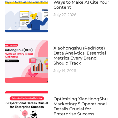
Ways to Make AI Cite Your
Content
July 27, 2026
Xiaohongshu (RedNote)
Data Analytics: Essential
Metrics Every Brand
Should Track
July 14, 2026
Optimizing XiaoHongShu
Marketing: 5 Operational
Details Crucial for
Enterprise Success