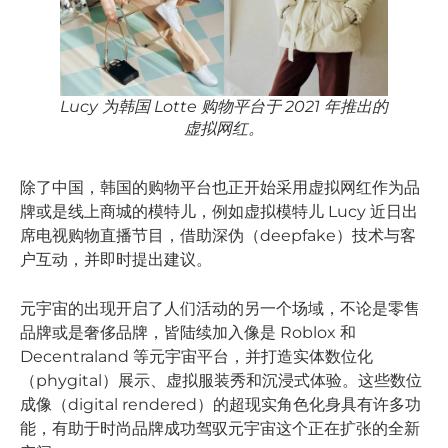
Lucy 为韩国 Lotte 购物平台于 2021 年推出的
虚拟网红。
除了中国，韩国的购物平台也正开始采用虚拟网红作为品
牌或是线上商城的模特儿，例如虚拟模特儿 Lucy 近日出
席电视购物直播节目，借助深伪（deepfake）技术与客
户互动，并即时提出建议。
元宇宙的出现开启了人们活动的另一个场域，不论是零售
品牌或是奢侈品牌，皆陆续加入像是 Roblox 和
Decentraland 等元宇宙平台，并打造实体数位化
（phygital）展示、虚拟服装秀和沉浸式体验。这些数位
成像（digital rendered）的超现实角色化身具有许多功
能，有助于时尚品牌成功驾驭元宇宙这个正在扩张的全新