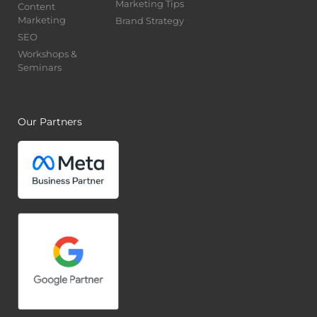
Marketing Tips
Content
Marketing
Brand Strategy
SEO
Workshops &
Seminars
Our Partners