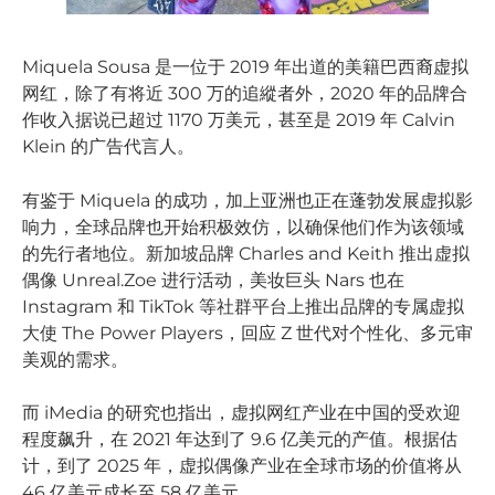
Miquela Sousa 是一位于 2019 年出道的美籍巴西裔虚拟
网红，除了有将近 300 万的追縱者外，2020 年的品牌合
作收入据说已超过 1170 万美元，甚至是 2019 年 Calvin
Klein 的广告代言人。
有鉴于 Miquela 的成功，加上亚洲也正在蓬勃发展虚拟影
响力，全球品牌也开始积极效仿，以确保他们作为该领域
的先行者地位。新加坡品牌 Charles and Keith 推出虚拟
偶像 Unreal.Zoe 进行活动，美妆巨头 Nars 也在
Instagram 和 TikTok 等社群平台上推出品牌的专属虚拟
大使 The Power Players，回应 Z 世代对个性化、多元审
美观的需求。
而 iMedia 的研究也指出，虚拟网红产业在中国的受欢迎
程度飙升，在 2021 年达到了 9.6 亿美元的产值。根据估
计，到了 2025 年，虚拟偶像产业在全球市场的价值将从
46 亿美元成长至 58 亿美元。