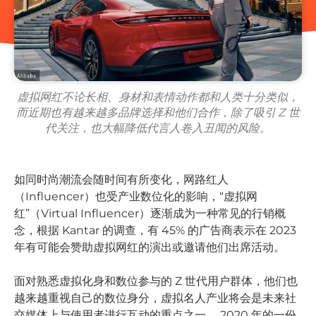
虚拟网红不论长相、身材和表情动作都和人类十分类似，
而近期也有越来越多品牌选择和他们合作，除了吸引 Z 世
代关注，也大幅降低代言人卷入丑闻的风险。
如同时尚潮流会随时间有所变化，网路红人
（Influencer）也受产业数位化的影响，“虚拟网
红”（Virtual Influencer）逐渐成为一种常见的行销概
念，根据 Kantar 的调查，有 45% 的广告商表示在 2023
年有可能会赞助虚拟网红的演出或邀请他们出席活动。
面对熟悉虚拟化身和数位参与的 Z 世代用户群体，他们也
越来越重视自己的数位身分，虚拟名人产业将会是未来社
交媒体上与使用者进行互动的重点之一。 2020 年的一份