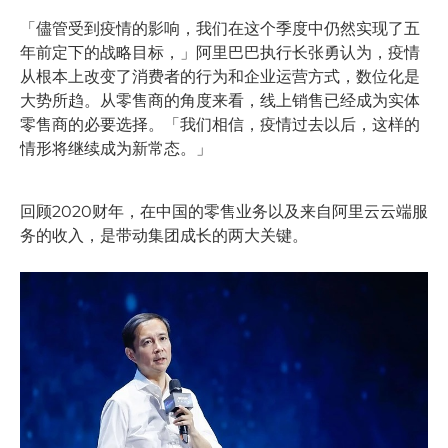
「儘管受到疫情的影响，我们在这个季度中仍然实现了五
年前定下的战略目标，」阿里巴巴执行长张勇认为，疫情
从根本上改变了消费者的行为和企业运营方式，数位化是
大势所趋。从零售商的角度来看，线上销售已经成为实体
零售商的必要选择。「我们相信，疫情过去以后，这样的
情形将继续成为新常态。」
回顾2020财年，在中国的零售业务以及来自阿里云云端服
务的收入，是带动集团成长的两大关键。