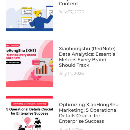
Content
July 27, 2026
Xiaohongshu (RedNote)
Data Analytics: Essential
Metrics Every Brand
Should Track
July 14, 2026
Optimizing XiaoHongShu
Marketing: 5 Operational
Details Crucial for
Enterprise Success
July 3, 2026