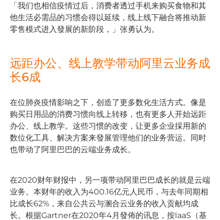
「我们也相信疫情过后，消费者透过手机来购买食物和其
他生活必需品的习惯会得以延续，线上线下融合将推动新
零售模式进入發展的新阶段，」张勇认为。
远距办公、线上教学带动阿里云业务成
长6成
在位肺炎疫情影响之下，创造了更多数化生活方式。像是
购买日用品的消费习惯向线上转移，也有更多人开始远距
办公、线上教学。这些习惯的改变，让更多企业採用新的
数位化工具、解决方案来發展管理他们的业务营运。同时
也带动了阿里巴巴的云端业务成长。
在2020财年财报中，另一项带动阿里巴巴成长的就是云端
业务。本财年的收入为400.16亿元人民币，与去年同期相
比成长62%，来自公共云与溷合云业务的收入贡献均成
长。根据Gartner在2020年4月發佈的讯息，按IaaS（基