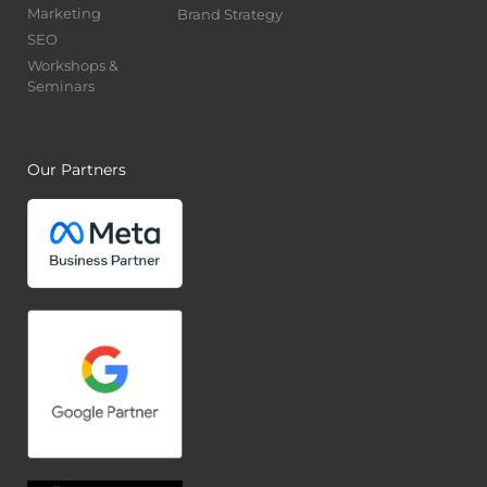
Marketing
Brand Strategy
SEO
Workshops &
Seminars
Our Partners